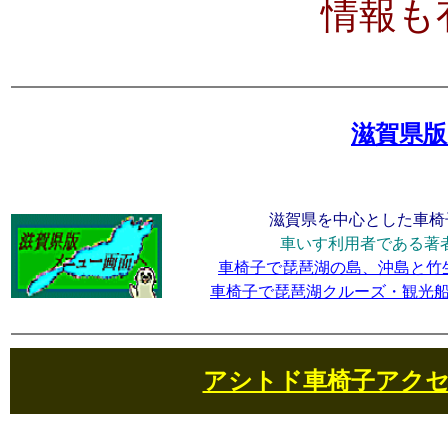
情報も
滋賀県
滋賀県を中心とした車椅
車いす利用者である著
車椅子で琵琶湖の島、沖島と竹
車椅子で琵琶湖クルーズ・観光
アシトド車椅子アク