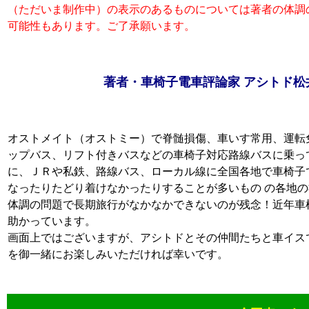
（ただいま制作中）の表示のあるものについては著者の体調
可能性もあります。ご了承願います。
著者・車椅子電車評論家 アシトド松
オストメイト（オストミー）で脊髄損傷、車いす常用、運転
ップバス、リフト付きバスなどの車椅子対応路線バスに乗っ
に、ＪＲや私鉄、路線バス、ローカル線に全国各地で車椅子
なったりたどり着けなかったりすることが多いもの の各地
体調の問題で長期旅行がなかなかできないのが残念！近年車
助かっています。
画面上ではございますが、アシトドとその仲間たちと車イス
を御一緒にお楽しみいただければ幸いです。