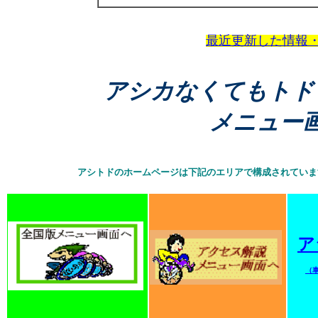
最近更新した情報
アシカなくてもトド
メニュー
アシトドのホームページは下記のエリアで構成されてい
ア
（