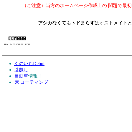
（ご注意）当方のホームページ作成上の 問題で最初のペ
アシカなくてもトドまらず
はオストメイト
くのいちDebut
引越し
自動車
情報！
床 コーティング