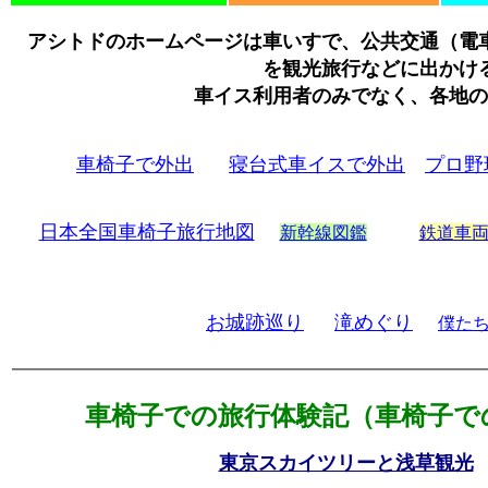
アシトドのホームページは車いすで、公共交通（電
を観光旅行などに出かけ
車イス利用者のみでなく、各地の
車椅子で外出
寝台式車イスで外出
プロ野
日本全国車椅子旅行地図
新幹線図鑑
鉄道車
お城跡巡り
滝めぐり
僕た
車椅子での旅行体験記（車椅子で
東京スカイツリーと浅草観光