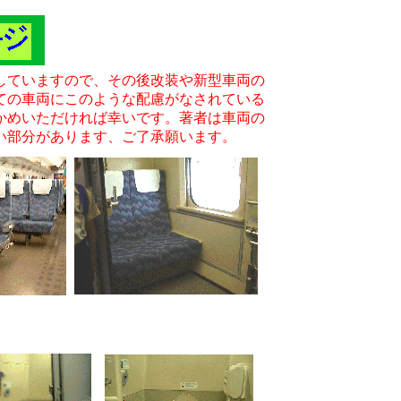
していますので、その後改装や新型車両の
ての車両にこのような配慮がなされている
かめいただければ幸いです。著者は車両の
い部分があります、ご了承願います。