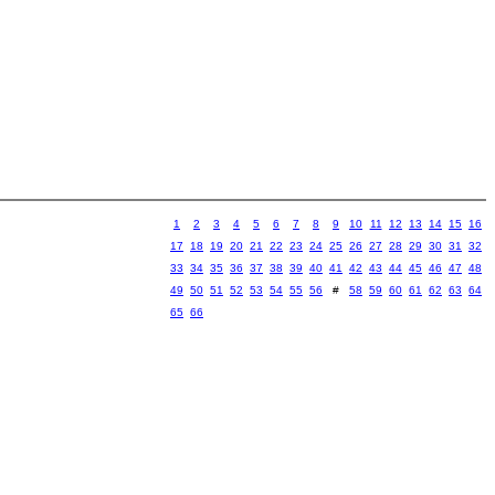
1
2
3
4
5
6
7
8
9
10
11
12
13
14
15
16
17
18
19
20
21
22
23
24
25
26
27
28
29
30
31
32
33
34
35
36
37
38
39
40
41
42
43
44
45
46
47
48
49
50
51
52
53
54
55
56
#
58
59
60
61
62
63
64
65
66