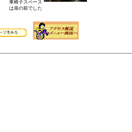
車椅子スペース
は扉の前でした