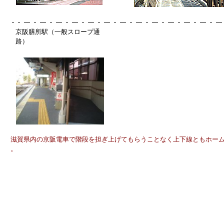
京阪膳所
駅（一般スロープ通
路）
滋賀県内の京阪電車で階段を担ぎ上げてもらうことなく上下線ともホー
。