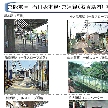
坂本駅（平坦）
松ノ馬場駅（一般スロープ
滋賀里駅（一般スロープ通路）
南志賀駅（一般スロープ通路
浜大津駅（エレベーター）
別所駅（一般スロープ通路）