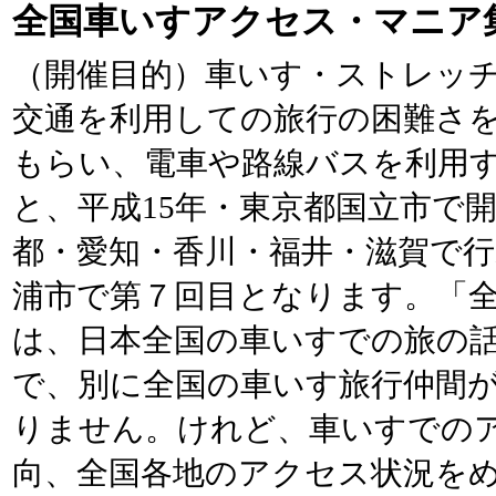
全国車いすアクセス・マニア集
（開催目的）車いす・ストレッ
交通を利用しての旅行の困難さ
もらい、電車や路線バスを利用
と、平成15年・東京都国立市で
都・愛知・香川・福井・滋賀で
浦市で第７回目となります。「
は、日本全国の車いすでの旅の
で、別に全国の車いす旅行仲間
りません。けれど、車いすでの
向、全国各地のアクセス状況を