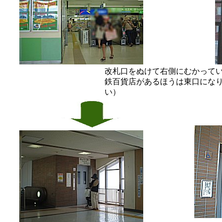
改札口をぬけて右側にむかって
鉄百貨店があるほうは東口にな
い）