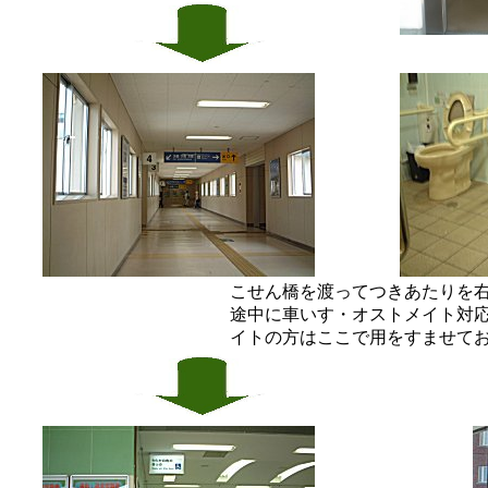
こせん橋を渡ってつきあたりを
途中に車いす・オストメイト対
イトの方はここで用をすませて