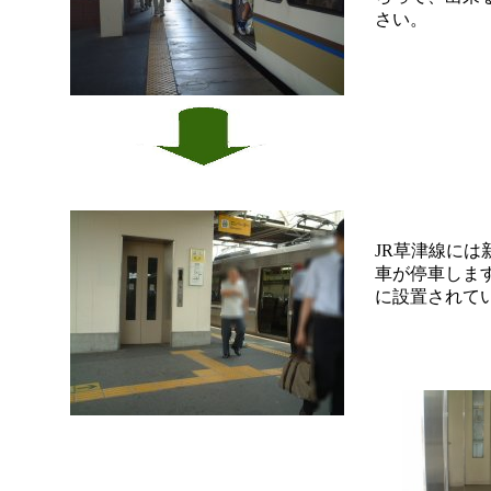
さい。
JR草津線に
車が停車しま
に設置されて