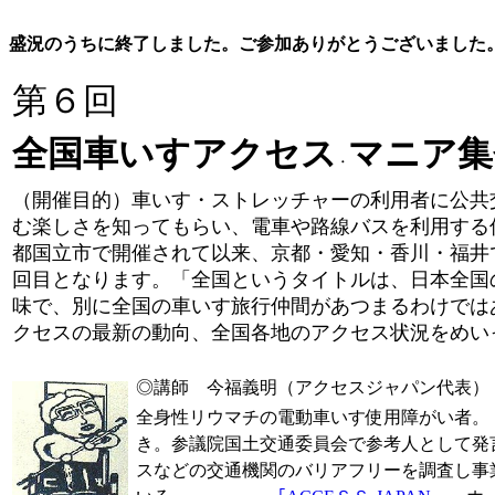
盛況のうちに終了しました。ご参加ありがとうございました
第６回
全国車いすアクセス
マニア集
・
（開催目的）車いす・ストレッチャーの利用者に公共
む楽しさを知ってもらい、電車や路線バスを利用する
都国立市で開催されて以来、京都・愛知・香川・福井
回目となります。「全国というタイトルは、日本全国
味で、別に全国の車いす旅行仲間があつまるわけでは
クセスの最新の動向、全国各地のアクセス状況をめい
◎講師 今福義明（アクセスジャパン代表）
全身性リウマチの電動車いす使用障がい者。
き。参議院国土交通委員会で参考人として発
スなどの交通機関のバリアフリーを調査し事