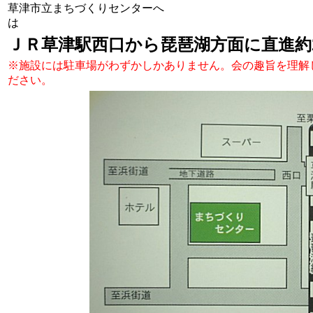
草津市立まちづくりセンターへ
ＪＲ草津駅西口から琵琶湖方面に直進約2
※施設には駐車場がわずかしかありません。会の趣旨を理解
ださい。