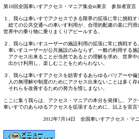
第10回全国車いすアクセス・マニア集会in東京 参加者宣言
１、我らは車いすでアクセスできる限界の拡張に常に挑戦す
総ての公共交通への車いす利用が、合理的配慮の基に円滑
世界中の乗り物に乗りまくりアピールする。
２、我らは車いすユーザーの施設利用の拡張に常に挑戦する
車いすユーザーが公共施設のみならず、一般の利用する施
アクセス出来ることが当然であるとの理解を求め、世界中
出かけ利用し、楽しむことをためらわない。
３、我らは車いすアクセスを妨害するあらゆるバリアーや偏
人の無理解や制度のためにアクセス出来ないことは多く存
それらを改善するための努力を惜しまない。
ここに集う我らは、アクセス・マニアの本分を発揮し、アク
車いすでのあらゆるアクセスを拡張するために、以上を宣言
2012年7月14日 全国車いすアクセス・マニ