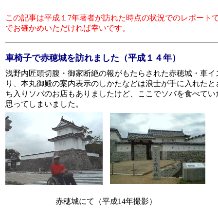
この記事は平成１7年著者が訪れた時点の状況でのレポート
でお確かめいただければ幸いです。
車椅子で赤穂城を訪れました（平成１４年）
浅野内匠頭切腹・御家断絶の報がもたらされた赤穂城・車イ
り、本丸御殿の案内表示のしかたなどは浪士が手に入れたと
ち入りソバのお店もありましたけど、ここでソバを食べてい
思ってしまいました。
赤穂城にて（平成14年撮影）