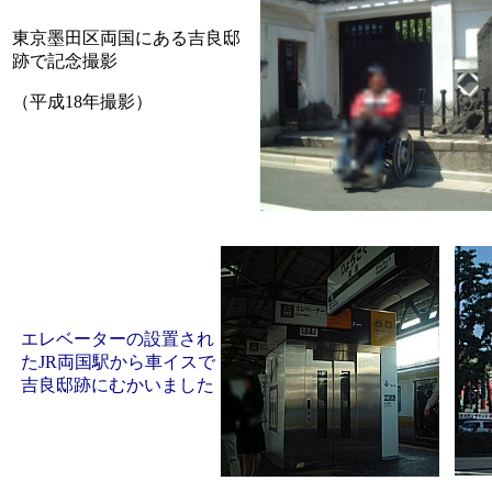
東京墨田区両国にある吉良邸
跡で記念撮影
（平成18年撮影）
エレベーターの設置され
たJR両国駅から車イスで
吉良邸跡にむかいました