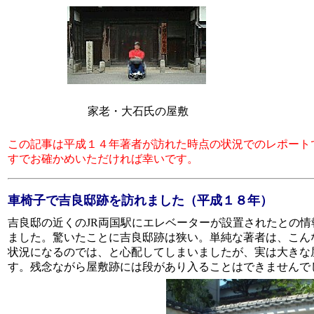
家老・大石氏の屋敷
この記事は平成１４年著者が訪れた時点の状況でのレポート
すでお確かめいただければ幸いです。
車椅子で吉良邸跡を訪れました（平成１８年）
吉良邸の近くのJR両国駅にエレベーターが設置されたとの
ました。驚いたことに吉良邸跡は狭い。単純な著者は、こん
状況になるのでは、と心配してしまいましたが、実は大きな
す。残念ながら屋敷跡には段があり入ることはできませんで