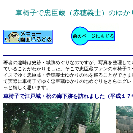
車椅子で忠臣蔵（赤穂義士）のゆか
著者の趣味は史跡・城跡めぐりなのですが、写真を整理して
ていることがわかりました。そこで忠臣蔵ファンの車椅子ユ
イスでゆく忠臣蔵・赤穂義士ゆかりの地を巡ることができま
て実際に車椅子でゆく忠臣蔵ゆかりの地めぐりをさらにグレ
っと嬉しく思います。
車椅子で江戸城・松の廊下跡を訪れました（平成１７