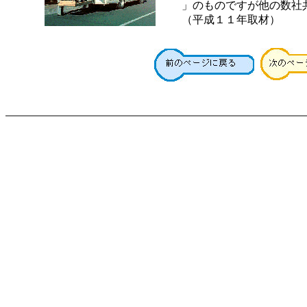
」のものですが他の数社
（平成１１年取材）