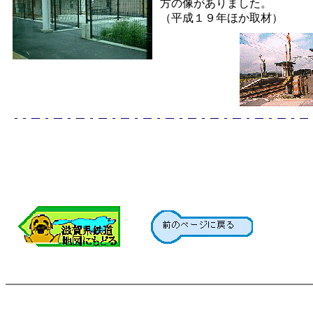
方の像がありました。
（平成１９年ほか取材）