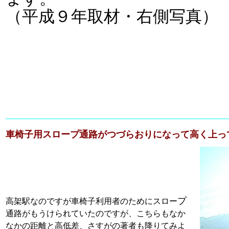
（平成９年取材・右側写真）
車椅子用スロープ通路がつづらおりになって高く上っ
プ
高架駅なのですが車椅子利用者のためにスロー
通路がもうけられていたのですが、こちらもなか
なかの距離と高低差、さすがの著者も降りてみよ