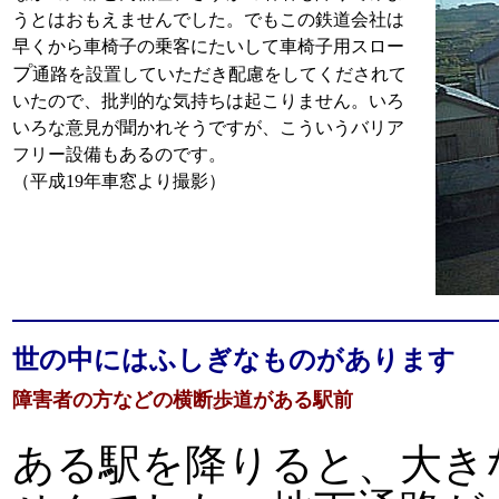
うとはおもえませんでした。でもこの鉄道会社は
早くから車椅子の乗客にたいして車椅子用スロー
プ
通路を設置していただき配慮をしてくだされて
いたので、批判的な気持ちは起こりません。いろ
いろな意見が聞かれそうですが、こういうバリア
フリー設備もあるのです。
（平成19年車窓より撮影）
世の中にはふしぎなものがあります
障害者の方などの横断歩道がある駅前
ある駅を降りると、大き