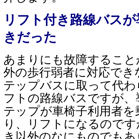
リフト付き路線バスが
きだった
あまりにも故障すること
外の歩行弱者に対応でき
テップバスに取って代わ
フトの路線バスですが、
プ
テッ
が車椅子利用者を
り、リフトになるのです
き以外のなにものでもあ