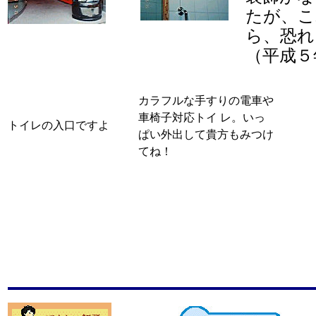
たが、こ
ら、恐れ
（平成５
カラフルな手すりの電車や
車椅子対応トイ レ。いっ
トイレの入口ですよ
ぱい外出して貴方もみつけ
てね！