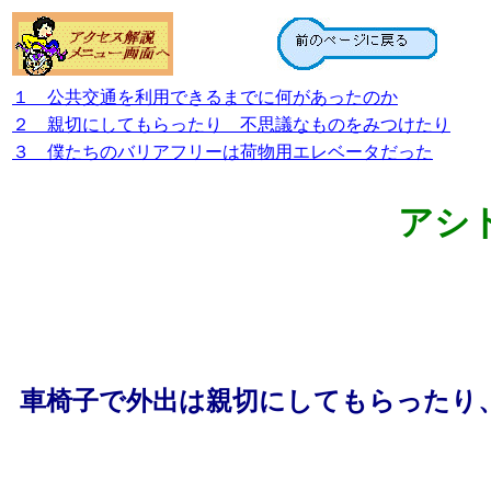
１ 公共交通を利用できるまでに何があったのか
２ 親切にしてもらったり 不思議なものをみつけたり
３ 僕たちのバリアフリーは荷物用エレベータだった
アシ
車椅子で外出は親切にしてもらったり