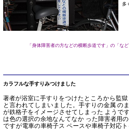
多
「身体障害者の方などの横断歩道です」の「など
カラフルな手すりみつけました
著者が浴室に手すりをつけたところから監獄
と言われてしまいました。手すりの金属 の
が鉄格子をイメージさせてしまった ようで
は色の選択の余地なんてなか った障害者用
ですが電車の車椅子ス ペースや車椅子対応