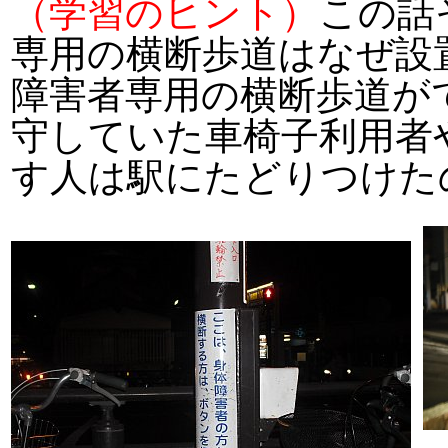
（学習のヒント）
この話
専用の横断歩道はなぜ設
障害者専用の横断歩道が
守していた車椅子利用者
す人は駅にたどりつけた