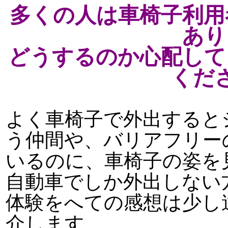
多くの人は車椅子利用
あり
どうするのか心配して
くだ
よく車椅子で外出すると
う仲間や、バリアフリー
いるのに、車椅子の姿を
自動車でしか外出しない
体験をへての感想は少し
介します。