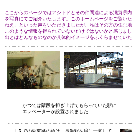
ここからのページではアシトドとその仲間達による滋賀県内
を写真にてご紹介いたします。このホームページをご覧いた
ねえ」といった声をいただきましたが、私はその方の住む地
このような情報を得られていないだけではないかと感じまし
出とはどんなものなのか具体的イメージをふくらませていた
かつては階段を担ぎ上げてもらっていた駅に
エレベーターが設置されました
ＪＲでの湖東路の旅は、長浜駅を境に一変して