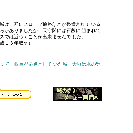
城は一部にスロープ通路などが整備されて いる
ろがありましたが、天守閣には石段に 阻まれて
スでは近づくことが出来ませんで した。
成１３年取材）
まで、西軍が拠点として いた城。大垣は水の豊