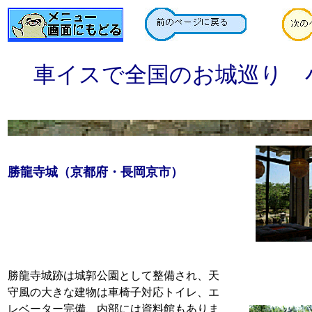
車イスで全国のお城巡り 
勝龍寺城（京都府・長岡京市）
勝龍寺城跡は城郭公園として整備され、天
守風の大きな建物は車椅子対応トイレ、エ
レベーター完備、内部には資料館もありま