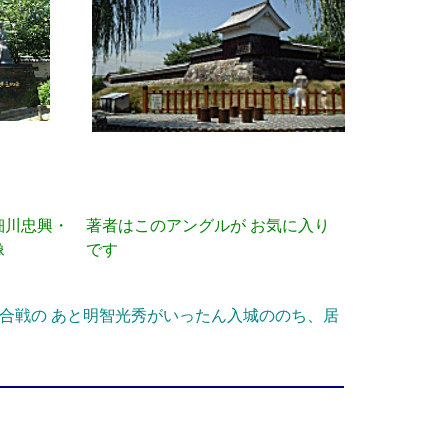
細川忠興・
著者はこのアングルが お気に入り
像
です
合戦の あと明智光秀がいったん入城ののち、居