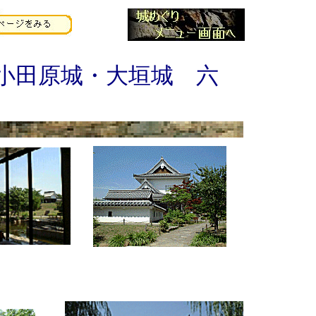
小田原城・大垣城 六