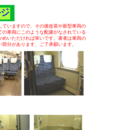
していますので、その後改装や新型車両の
ての車両にこのような配慮がなされている
かめいただければ幸いです。著者は車両の
い部分があります、ご了承願います。