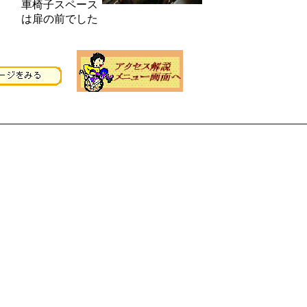
車椅子スペース
は扉の前でした