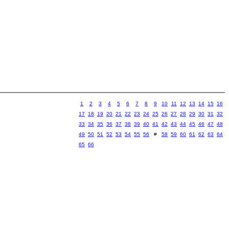
1
2
3
4
5
6
7
8
9
10
11
12
13
14
15
16
17
18
19
20
21
22
23
24
25
26
27
28
29
30
31
32
33
34
35
36
37
38
39
40
41
42
43
44
45
46
47
48
49
50
51
52
53
54
55
56
#
58
59
60
61
62
63
64
65
66