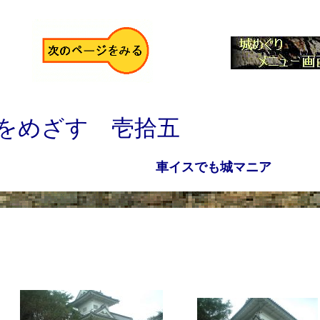
をめざす 壱拾五
車イスでも城マニア