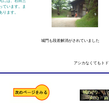
氏には、石田三
っています。ま
あります。
城門も段差解消がされていました
アシカなくてもトド