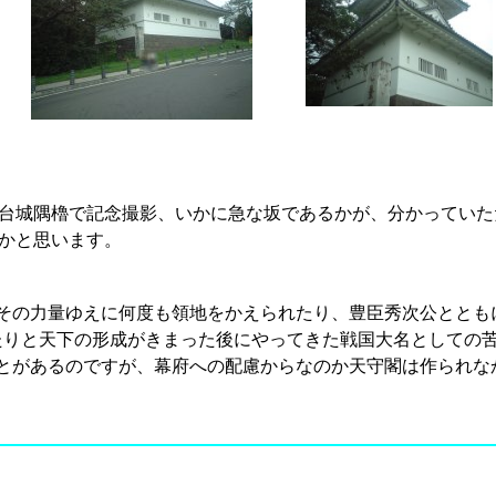
台城隅櫓で記念撮影、いかに急な坂であるかが、分かっていた
かと思います。
その力量ゆえに何度も領地をかえられたり、豊臣秀次公ととも
たりと天下の形成がきまった後にやってきた戦国大名としての
とがあるのですが、幕府への配慮からなのか天守閣は作られな