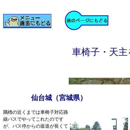
車椅子・天主
仙台城（宮城県）
隅櫓の近くまでは車椅子対応路
線バスでやってこれたのです
が、バス停からの坂道が長くて