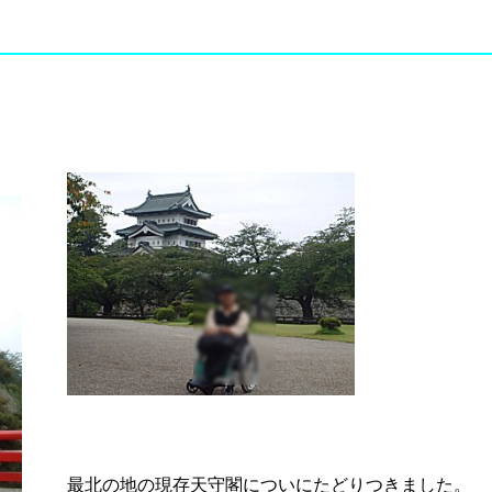
最北の地の現存天守閣についにたどりつきました。