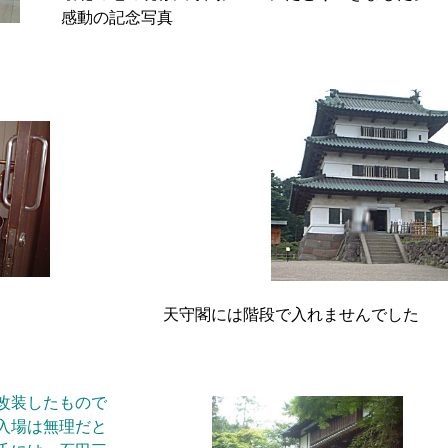
感動の記念写真
天守閣には階段で入れませんでした
改装したもので
入場は無理だと