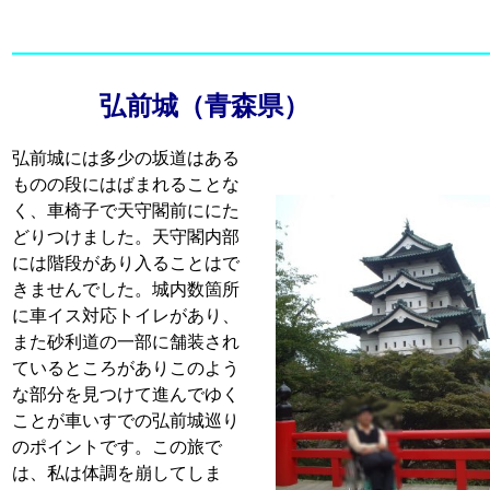
弘前城（青森県）
弘前城には多少の坂道はある
ものの段にはばまれることな
く、車椅子で天守閣前ににた
どりつけました。天守閣内部
には階段があり入ることはで
きませんでした。城内数箇所
に車イス対応トイレがあり、
また砂利道の一部に舗装され
ているところがありこのよう
な部分を見つけて進んでゆく
ことが車いすでの弘前城巡り
のポイントです。この旅で
は、私は体調を崩してしま