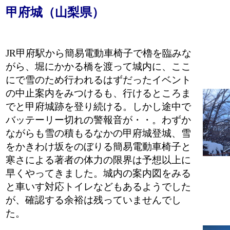
甲府城（山梨県）
JR甲府駅から簡易電動車椅子で櫓を臨みな
がら、堀にかかる橋を渡って城内に、ここ
にで雪のため行われるはずだったイベント
の中止案内をみつけるも、行けるところま
でと甲府城跡を登り続ける。しかし途中で
バッテーリー切れの警報音が・・。わずか
ながらも雪の積もるなかの甲府城登城、雪
をかきわけ坂をのぼりる簡易電動車椅子と
寒さによる著者の体力の限界は予想以上に
早くやってきました。城内の案内図をみる
と車いす対応トイレなどもあるようでした
が、確認する余裕は残っていませんでし
た。