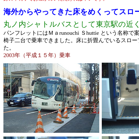
海外からやってきた床をめくってスロ
丸ノ内シャトルバスとして東京駅の近
パンフレットにはＭａrunouchi Ｓhuttie とい
椅子二台で乗車できました。床に折畳んでいるスロー
た。
2003年（平成１５年）乗車