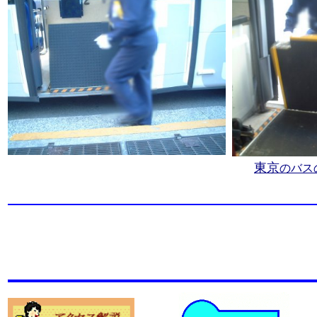
東京
のバス