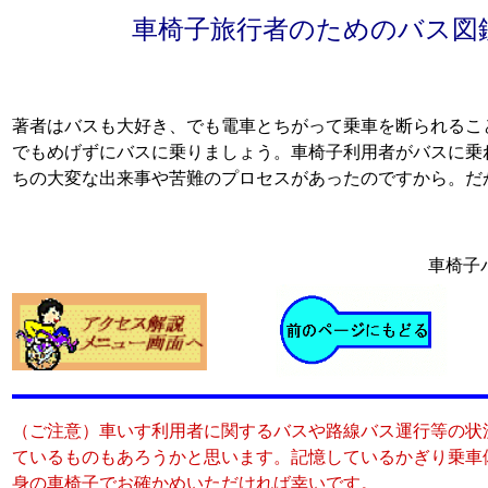
車椅子旅行者のためのバス図
著者はバスも大好き、でも電車とちがって乗車を断られるこ
でもめげずにバスに乗りましょう。車椅子利用者がバスに乗
ちの大変な出来事や苦難のプロセスがあったのですから。だ
車椅子
（ご注意）車いす利用者に関するバスや路線バス運行等の状
ているものもあろうかと思います。記憶しているかぎり乗車
身の車椅子でお確かめいただければ幸いです。