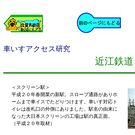
車いすアクセス研究
近江鉄道
＜スクリーン駅＞
平成２０年春開業の新駅。スロープ通路がありホ
ームまで車イスでたどりつけます。車いす対応ト
イレは改札口の外側にありました。駅名の由来に
なった大日本スクリーンの工場は駅の真正面。
（平成２０年取材）