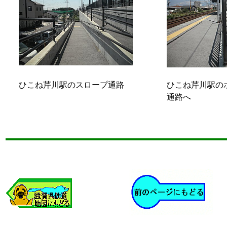
ひこね芹川駅のスロープ通路
ひこね芹川駅の
通路へ