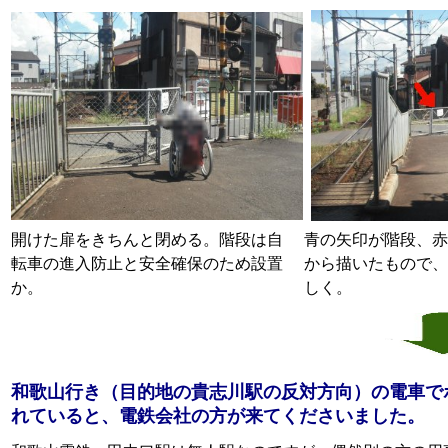
開けた扉をきちんと閉める。階段は自
青の矢印が階段、赤
転車の進入防止と安全確保のため設置
から描いたもので、
か。
しく。
和歌山行き（目的地の貴志川駅の反対方向）の電車で
れていると、電鉄会社の方が来てくださいました。