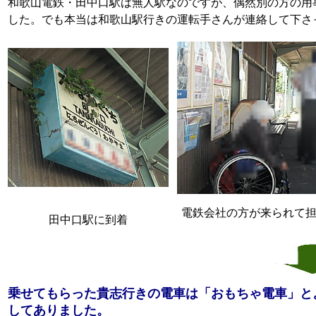
和歌山電鉄・田中口駅は無人駅なのですが、偶然別の方の用
した。でも本当は和歌山駅行きの運転手さんが連絡して下さ
電鉄会社の方が来られて
田中口駅に到着
乗せてもらった貴志行きの電車は「おもちゃ電車」と
してありました。