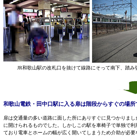
JR和歌山駅の改札口を抜けて線路にそって南下、踏み
和歌山電鉄・田中口駅に入る扉は階段からすぐの場所
扉は交通量の多い道路に面した所にありすぐに見つかりまし
に開けられるものでした。しかしこの駅を車椅子で単独で利
ており電車とホームの幅が広く開いてしまうため介助が必要