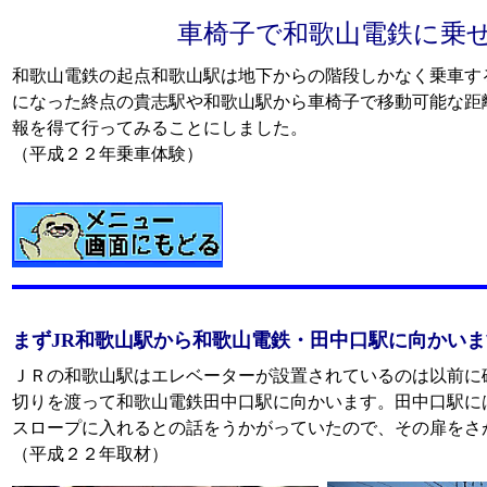
車椅子で和歌山電鉄に乗
和歌山電鉄の起点和歌山駅は地下からの階段しかなく乗車す
になった終点の貴志駅や和歌山駅から車椅子で移動可能な距
報を得て行ってみることにしました。
（平成２２年乗車体験）
まずJR和歌山駅から和歌山電鉄・田中口駅に向かい
ＪＲの和歌山駅はエレベーターが設置されているのは以前に
切りを渡って和歌山電鉄田中口駅に向かいます。田中口駅に
スロープに入れるとの話をうかがっていたので、その扉をさ
（平成２２年取材）