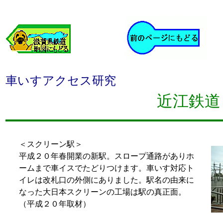
車いすアクセス研究
近江鉄道
＜スクリーン駅＞
平成２０年春開業の新駅。スロープ通路がありホ
ームまで車イスでたどりつけます。車いす対応ト
イレは改札口の外側にありました。駅名の由来に
なった大日本スクリーンの工場は駅の真正面。
（平成２０年取材）