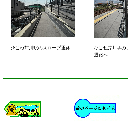
ひこね芹川駅のスロープ通路
ひこね芹川駅の
通路へ