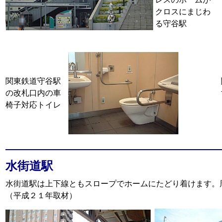
クロスにまじわ
る守谷駅
関東鉄道守谷駅
の改札口内の車
椅子対応トイレ
水街道駅
水街道駅は上下線ともスロープでホームにたどり着けます。
（平成２１年取材）