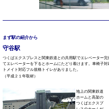
まず駅の紹介から
守谷駅
つくばエクスプレスと関東鉄道との共用駅でエレベーター完
てエレベーターを下るとホームにたどり着けます。車椅子対
トメイト対応フル規格トイレがありました。
（平成２１年取材）
地上の関東鉄道
ホームと高架の
つくばエクスプ
レスのホームが