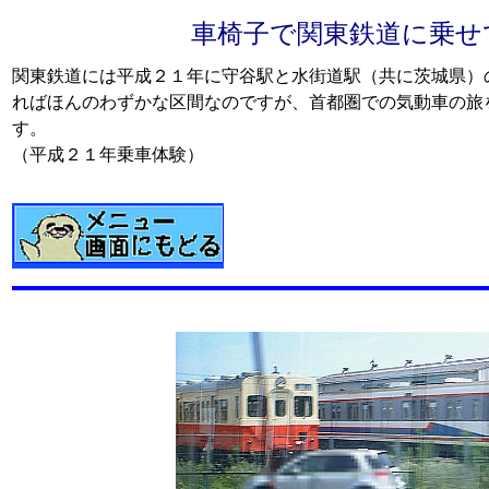
車椅子で関東鉄道に乗せ
関東鉄道には平成２１年に守谷駅と水街道駅（共に茨城県）
ればほんのわずかな区間なのですが、首都圏での気動車の旅
す。
（平成２１年乗車体験）