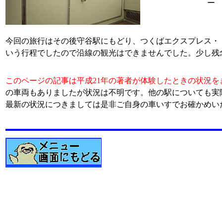
ー
今回の旅行はその後守谷駅にもどり、つくばエクスプレス・
いう行程でしたので沿線の観光はできませんでした。少し残
このページの記事は平成21年の著者が体験したときの状況を
の車両もありましたが状況は不明です。他の駅についても実
最新の状況につきましては是非ご自身の車いすでお確かめい