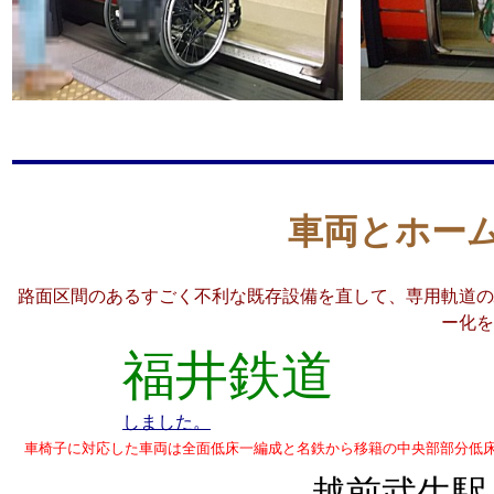
車両とホー
路面区間のあるすごく不利な既存設備を直して、専用軌道の
ー化を
福井鉄道
しました。
車椅子に対応した車両は全面低床一編成と名鉄から移籍の中央部部分低床
越前武生駅