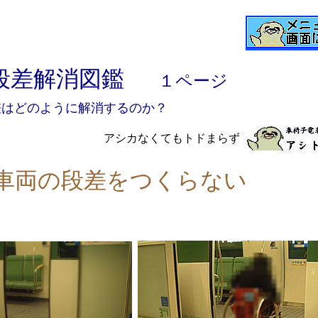
段差解消図鑑
１ページ
差はどのように解消するのか？
アシカなくてもトドまらず
車両の段差をつくらない