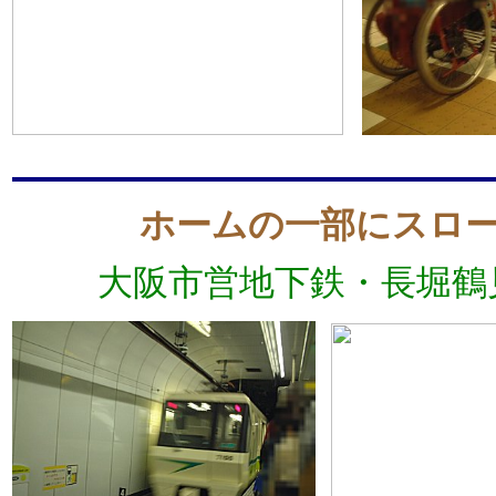
ホームの一部にスロ
大阪市営地下鉄・長堀鶴