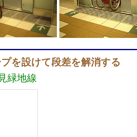
ープを設けて段差を解消する
見緑地線