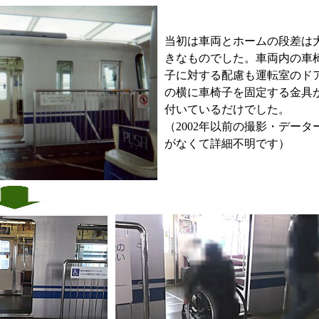
当初は車両とホームの段差は
きなものでした。車両内の車
子に対する配慮も運転室のド
の横に車椅子を固定する金具
付いているだけでした。
（2002年以前の撮影・データ
がなくて詳細不明です）