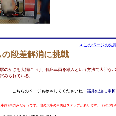
ペ
▲この
ージの先
ムの段差解消に挑戦
駅のかさを大幅に下げ、低床車両を導入という方法で大胆なバ
試みられている。
こちらのページも参照してくださいね
福井鉄道に車椅
車両2両のみだそうです。他の大半の車両はステップがあります。（2013年