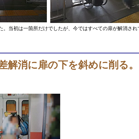
た。当初は一箇所だけでしたが、今ではすべての扉が解消され
差解消に扉の下を斜めに削る。