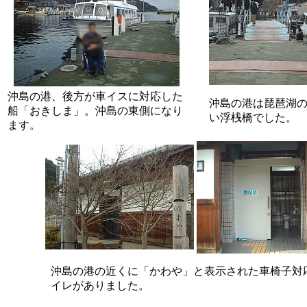
沖島の港、後方が車イスに対応した
沖島の港は琵琶湖
船「おきしま」。沖島の東側になり
い浮桟橋でした。
ます。
沖島の港の近くに「かわや」と表示された車椅子対
イレがありました。