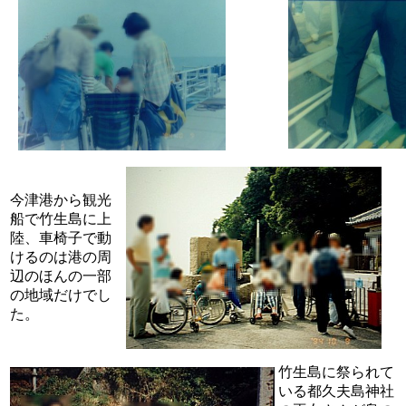
今津港から観光
船で竹生島に上
陸、車椅子で動
けるのは港の周
辺のほんの一部
の地域だけでし
た。
竹生島に祭られて
いる都久夫島神社