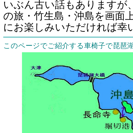
いぶん古い話もありますが
の旅・竹生島・沖島を画面
にお楽しみいただければ幸
このページでご紹介する車椅子で琵琶