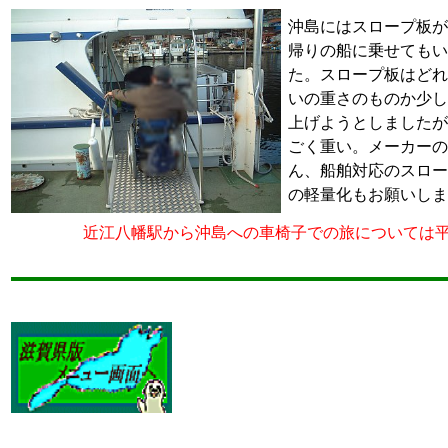
沖島にはスロープ板が
帰りの船に乗せてもい
た。スロープ板はどれ
いの重さのものか少し
上げようとしましたが
ごく重い。メーカーの
ん、船舶対応のスロー
の軽量化もお願いしま
近江八幡駅から沖島への車椅子での旅については平