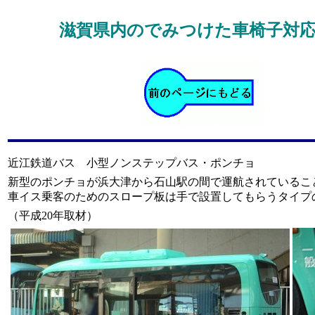
滋賀県内のでみつけた車椅子対
近江鉄道バス 小型ノンステップバス・ポンチョ
新型のポンチョが浜大津から石山駅の間で運航されているこ
車イス乗客のためのスロープ板は手で設置してもらうタイプ
（平成20年取材）